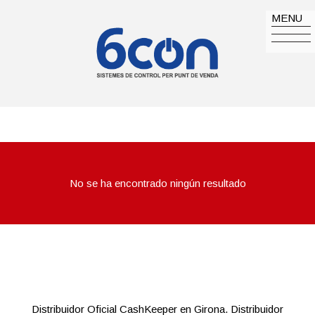
MENU
No se ha encontrado ningún resultado
Distribuidor Oficial CashKeeper en Girona. Distribuidor