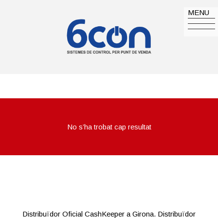
MENU
No s’ha trobat cap resultat
Distribuïdor Oficial CashKeeper a Girona. Distribuïdor