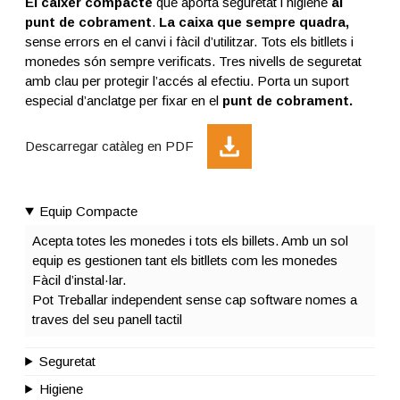
El caixer compacte
que aporta seguretat i higiene
al
punt de cobrament
.
La caixa que sempre quadra,
sense errors en el canvi i fàcil d’utilitzar. Tots els bitllets i
monedes són sempre verificats. Tres nivells de seguretat
amb clau per protegir l’accés al efectiu. Porta un suport
especial d’anclatge per fixar en el
punt de cobrament.
Descarregar catàleg en PDF
Equip Compacte
Acepta totes les monedes i tots els billets. Amb un sol
equip es gestionen tant els bitllets com les monedes
Fàcil d’instal·lar.
Pot Treballar independent sense cap software nomes a
traves del seu panell tactil
Seguretat
Higiene