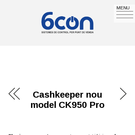
MENU
Cashkeeper nou
model CK950 Pro