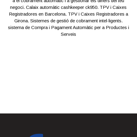
a el cobrament automàtic i a gestionar els diners del teu
negoci. Calaix automàtic cashkeeper ck950. TPV i Caixes
Registradores en Barcelona. TPV i Caixes Registradores a
Girona. Sistemes de gestió de cobrament intel·ligents.
sistema de Compra i Pagament Automàtic per a Productes i
Serveis