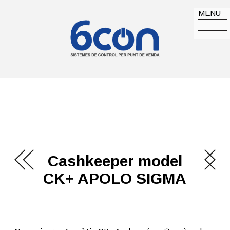
MENU
Cashkeeper model
CK+ APOLO SIGMA